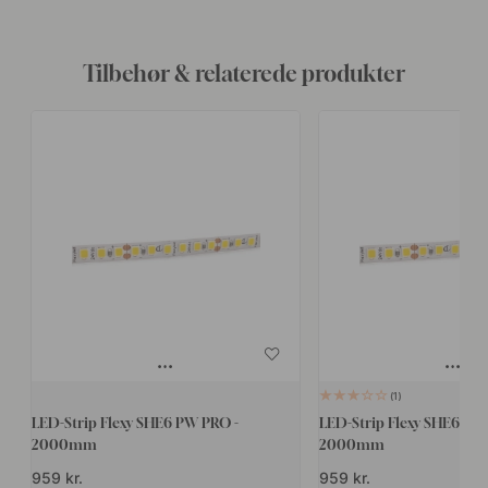
Tilbehør & relaterede produkter
1
LED-Strip Flexy SHE6 PW PRO -
LED-Strip Flexy SHE6 PW
2000mm
2000mm
959 kr.
959 kr.