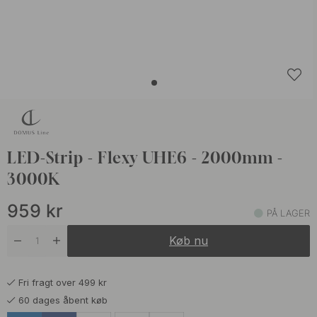
LED-Strip - Flexy UHE6 - 2000mm -
3000K
959
kr
PÅ LAGER
Køb nu
Fri fragt over 499 kr
60 dages åbent køb