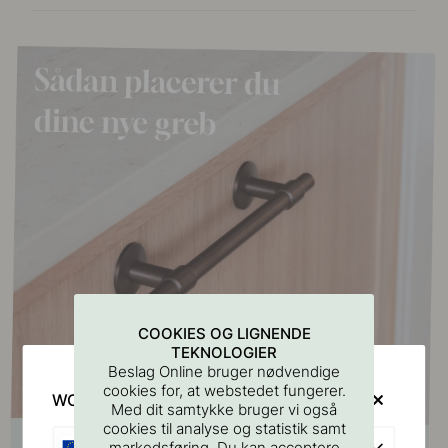
COOKIES OG LIGNENDE
TEKNOLOGIER
Beslag Online bruger nødvendige
cookies for, at webstedet fungerer.
WOULD YOU RATHER VISIT?
Med dit samtykke bruger vi også
cookies til analyse og statistik samt
EU
markedsføring. Du kan acceptere