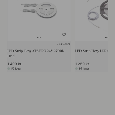
+ LÆNGDER
LED-Strip Flexy AT6 PRO 24V 2700K -
LED-Strip Flexy LED SE H
Hvid
1.409 kr.
1.259 kr.
På lager
På lager