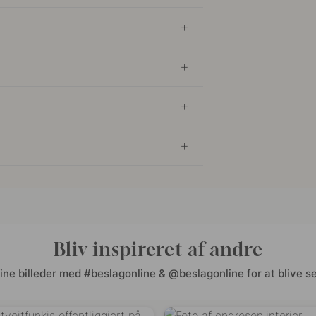
Bliv inspireret af andre
ine billeder med #beslagonline & @beslagonline for at blive se