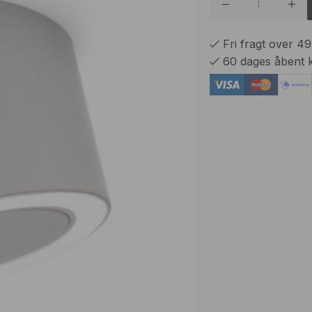
Fri fragt over 4
60 dages åbent 