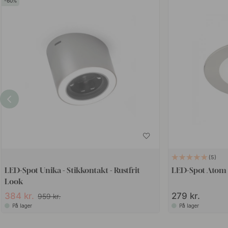
60
5
LED-Spot Unika - Stikkontakt - Rustfrit
LED-Spot Atom -
Look
384 kr.
279 kr.
959 kr.
På lager
På lager