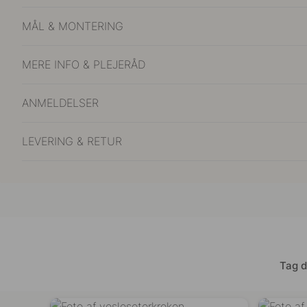
MÅL & MONTERING
MERE INFO & PLEJERÅD
ANMELDELSER
LEVERING & RETUR
Tag d