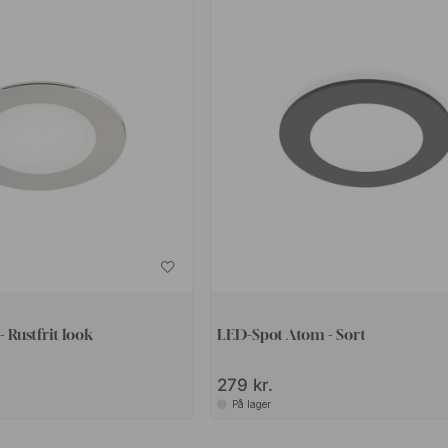
 Rustfrit look
LED-Spot Atom - Sort
279 kr.
På lager