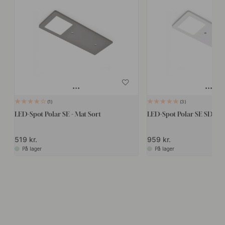
1
3
LED-Spot Polar SE - Mat Sort
LED-Spot Polar SE SDM - R
519 kr.
959 kr.
På lager
På lager