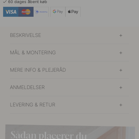
60 dages åbent køb
BESKRIVELSE
MÅL & MONTERING
MERE INFO & PLEJERÅD
ANMELDELSER
LEVERING & RETUR