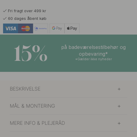
På lager
Fri fragt over 499 kr
60 dages åbent køb
15%
på badeværelsestilbehør og
opbevaring*
*Gælder ikke nyheder
BESKRIVELSE
MÅL & MONTERING
MERE INFO & PLEJERÅD