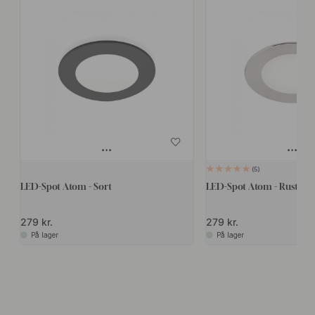
5
LED-Spot Atom - Sort
LED-Spot Atom - Rustfrit
279 kr.
279 kr.
På lager
På lager