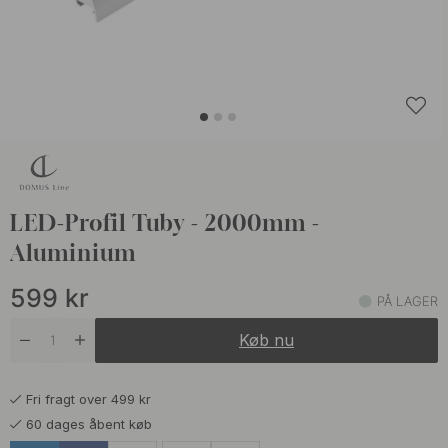
LED-Profil Tuby - 2000mm -
Aluminium
599
kr
PÅ LAGER
Køb nu
Fri fragt over 499 kr
60 dages åbent køb