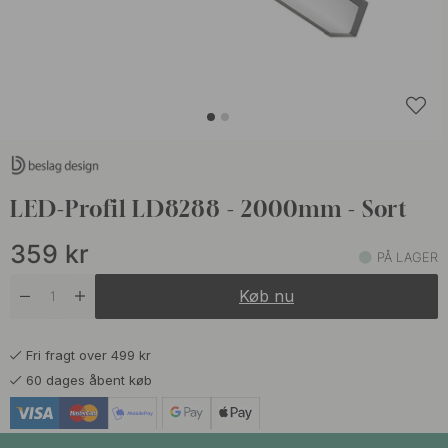
LED-Profil LD8288 - 2000mm - Sort
359
kr
PÅ LAGER
Køb nu
Fri fragt over 499 kr
60 dages åbent køb