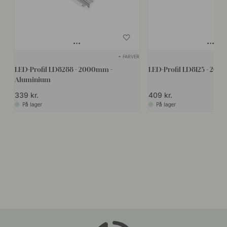
+ FARVER
LED-Profil LD8288 - 2000mm -
LED-Profil LD8125 - 200
Aluminium
339 kr.
409 kr.
På lager
På lager