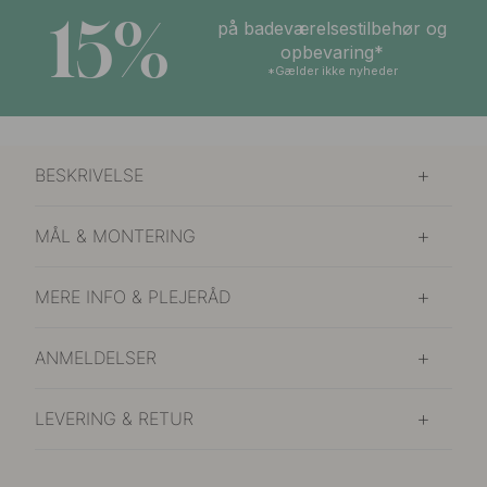
15%
på badeværelsestilbehør og
opbevaring*
*Gælder ikke nyheder
BESKRIVELSE
MÅL & MONTERING
MERE INFO & PLEJERÅD
ANMELDELSER
LEVERING & RETUR