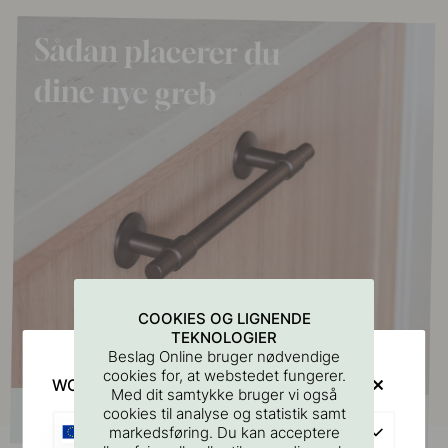
COOKIES OG LIGNENDE
TEKNOLOGIER
Beslag Online bruger nødvendige
cookies for, at webstedet fungerer.
WOULD YOU RATHER VISIT?
Med dit samtykke bruger vi også
cookies til analyse og statistik samt
EU
markedsføring. Du kan acceptere