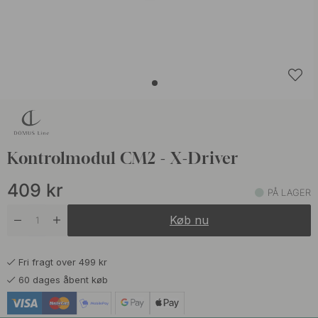
Kontrolmodul CM2 - X-Driver
409
kr
PÅ LAGER
Køb nu
Fri fragt over 499 kr
60 dages åbent køb