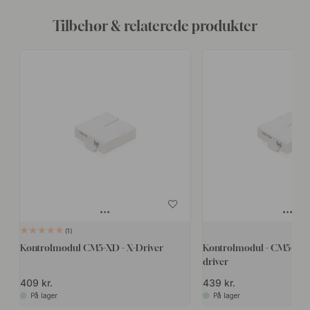
Tilbehør & relaterede produkter
1
Kontrolmodul CM5-XD - X-Driver
Kontrolmodul - CM5-XDM 
driver
409 kr.
439 kr.
På lager
På lager