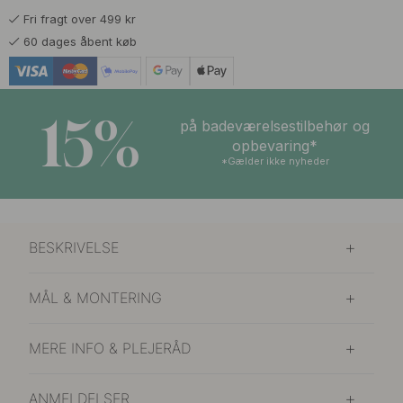
Fri fragt over 499 kr
60 dages åbent køb
15%
på badeværelsestilbehør og
opbevaring*
*Gælder ikke nyheder
BESKRIVELSE
MÅL & MONTERING
MERE INFO & PLEJERÅD
ANMELDELSER