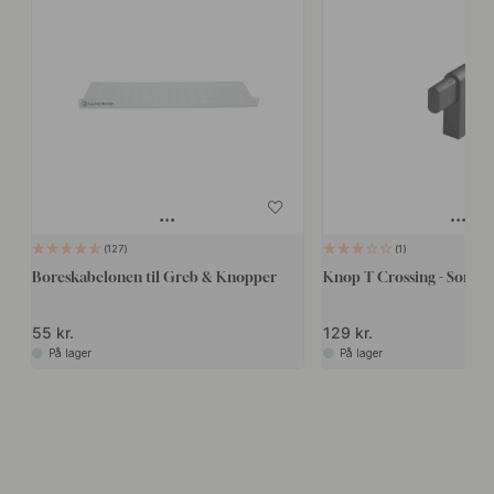
127
1
Boreskabelonen til Greb & Knopper
Knop T Crossing - Sort/So
55 kr.
129 kr.
På lager
På lager