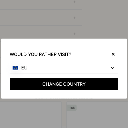
WOULD YOU RATHER VISIT?
EU
CHANGE COUNTRY
Køb sammen med
20