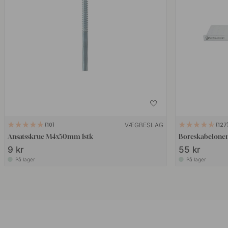
VÆGBESLAG
10
127
Ansatsskrue M4x50mm 1stk
Boreskabelonen
9 kr
55 kr
På lager
På lager