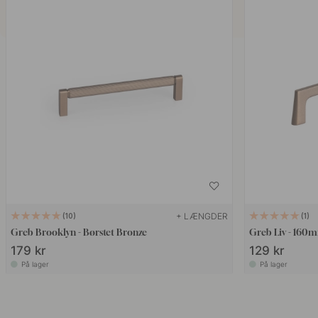
+ LÆNGDER
10
1
Greb Brooklyn - Børstet Bronze
Greb Liv - 160m
179 kr
129 kr
På lager
På lager