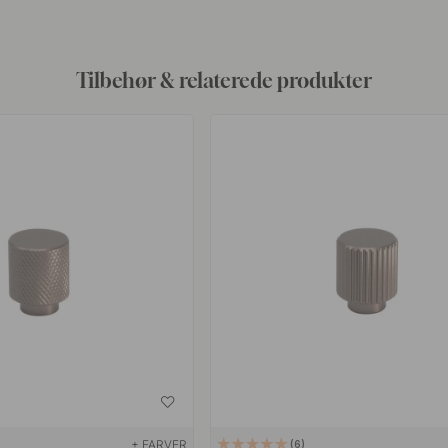
Tilbehør & relaterede produkter
+ FARVER
6