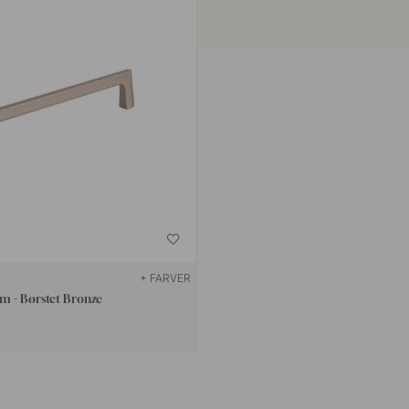
+ FARVER
m - Børstet Bronze