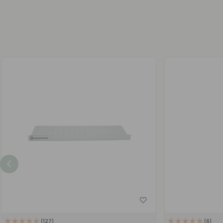
127
6