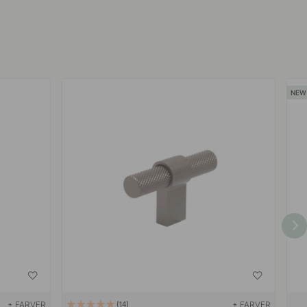
+ FARVER
+ FARVER
14