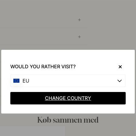
WOULD YOU RATHER VISIT?
EU
CHANGE COUNTRY
Køb sammen med