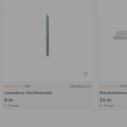
VÆGBESLAG
10
127
Ansatsskrue M4x50mm 1stk
Boreskabelonen
9 kr
55 kr
På lager
På lager