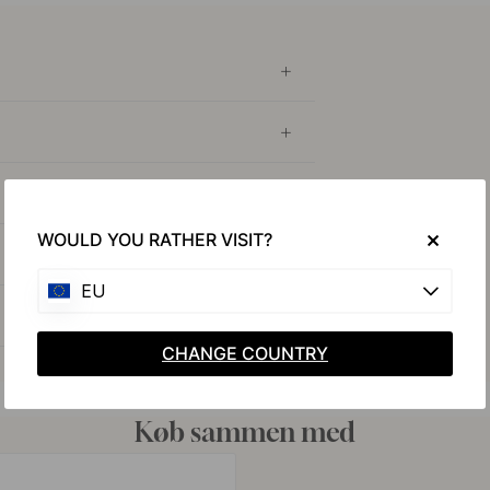
WOULD YOU RATHER VISIT?
EU
CHANGE COUNTRY
Køb sammen med