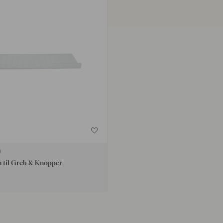
 til Greb & Knopper