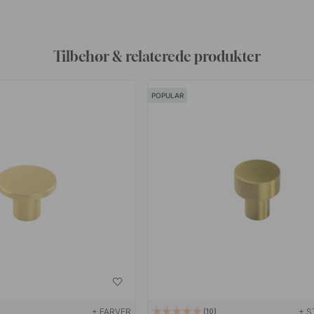
Tilbehør & relaterede produkter
POPULAR
+ FARVER
+ S
10