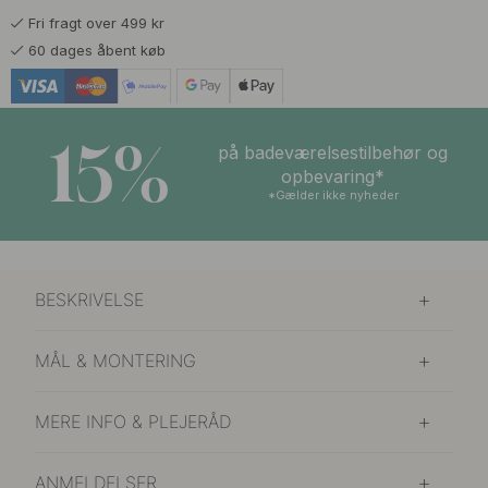
Fri fragt over 499 kr
60 dages åbent køb
15%
på badeværelsestilbehør og
opbevaring*
*Gælder ikke nyheder
BESKRIVELSE
MÅL & MONTERING
MERE INFO & PLEJERÅD
ANMELDELSER