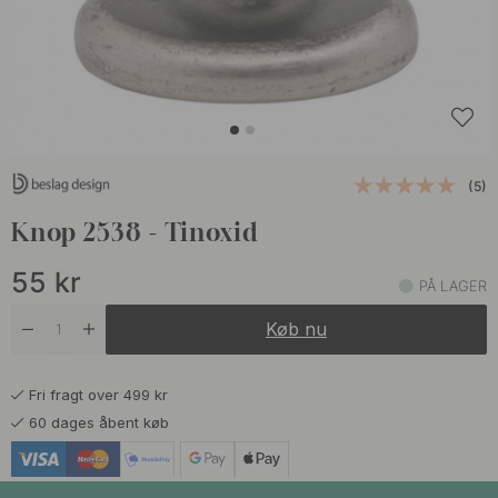
(5)
Knop 2538 - Tinoxid
55
kr
PÅ LAGER
Køb nu
Fri fragt over 499 kr
60 dages åbent køb