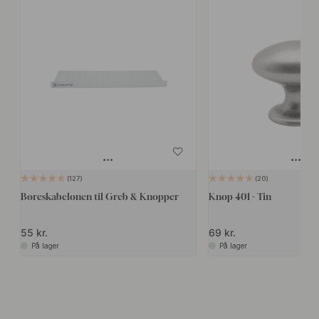
127
20
Boreskabelonen til Greb & Knopper
Knop 401 - Tin
55 kr.
69 kr.
På lager
På lager