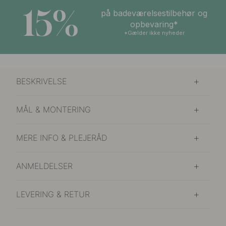
15%
på badeværelsestilbehør og
opbevaring*
*Gælder ikke nyheder
BESKRIVELSE
MÅL & MONTERING
MERE INFO & PLEJERÅD
ANMELDELSER
LEVERING & RETUR