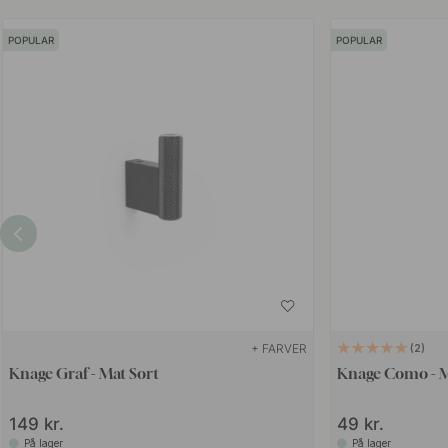
POPULAR
POPULAR
+ FARVER
2
Knage Graf - Mat Sort
Knage Como - M
149 kr.
49 kr.
På lager
På lager