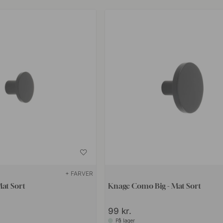
+ FARVER
at Sort
Knage Como Big - Mat Sort
99 kr.
På lager