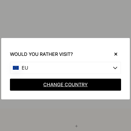
WOULD YOU RATHER VISIT?
EU
CHANGE COUNTRY