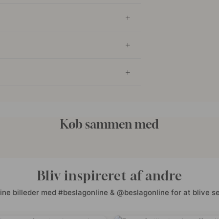
Køb sammen med
Bliv inspireret af andre
ine billeder med #beslagonline & @beslagonline for at blive se