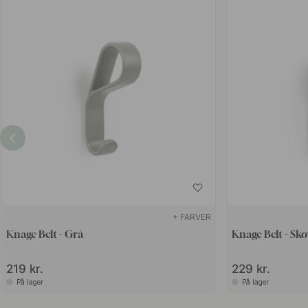
+ FARVER
Knage Belt - Grå
Knage Belt - Sk
219 kr.
229 kr.
På lager
På lager