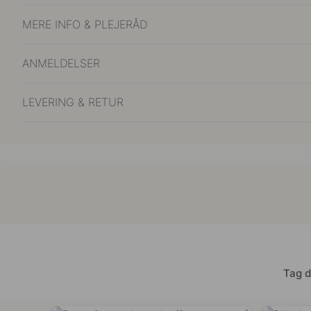
MERE INFO & PLEJERÅD
ANMELDELSER
LEVERING & RETUR
Tag d