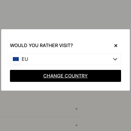
WOULD YOU RATHER VISIT?
EU
CHANGE COUNTRY