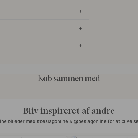
Køb sammen med
Bliv inspireret af andre
ine billeder med #beslagonline & @beslagonline for at blive se