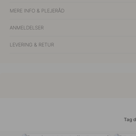
MERE INFO & PLEJERÅD
ANMELDELSER
LEVERING & RETUR
Tag d