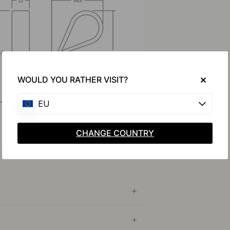
WOULD YOU RATHER VISIT?
EU
CHANGE COUNTRY