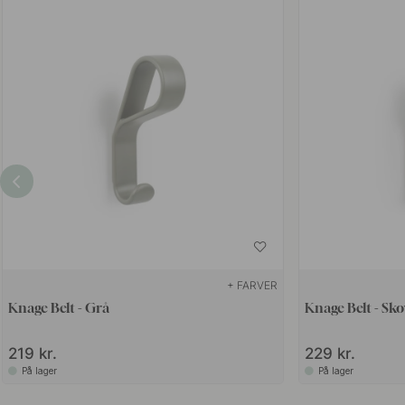
+ FARVER
Knage Belt - Grå
Knage Belt - Sk
219 kr.
229 kr.
På lager
På lager