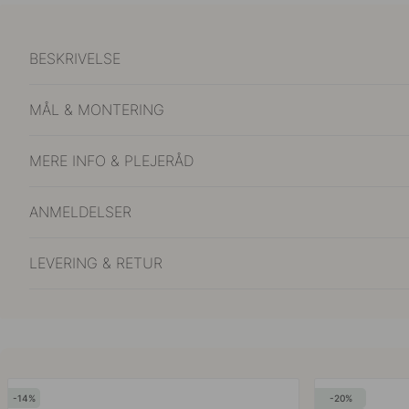
BESKRIVELSE
MÅL & MONTERING
MERE INFO & PLEJERÅD
ANMELDELSER
LEVERING & RETUR
14
20