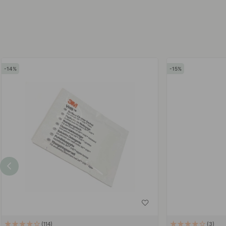
14
15
114
3