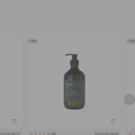
15
15
ASSER BASE
PASSER BASE
8