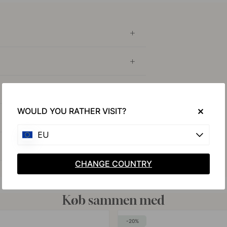
WOULD YOU RATHER VISIT?
EU
CHANGE COUNTRY
Køb sammen med
20