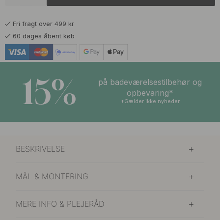
Fri fragt over 499 kr
60 dages åbent køb
15%
på badeværelsestilbehør og
opbevaring*
*Gælder ikke nyheder
BESKRIVELSE
MÅL & MONTERING
MERE INFO & PLEJERÅD