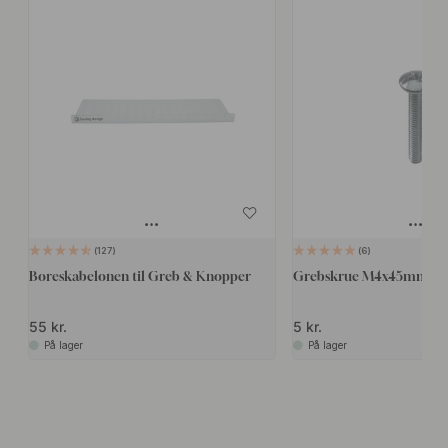
127
6
Boreskabelonen til Greb & Knopper
Grebskrue M4x45mm - 1
55 kr.
5 kr.
På lager
På lager