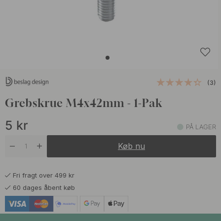
(3)
Grebskrue M4x42mm - 1-Pak
5
kr
PÅ LAGER
Køb nu
Fri fragt over 499 kr
60 dages åbent køb