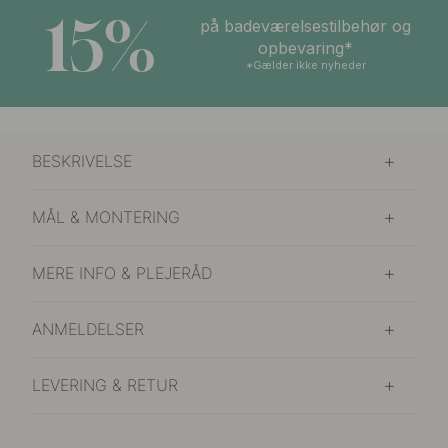
15%
på badeværelsestilbehør og
opbevaring*
*Gælder ikke nyheder
BESKRIVELSE
MÅL & MONTERING
MERE INFO & PLEJERÅD
ANMELDELSER
LEVERING & RETUR