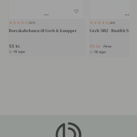
127
40
Boreskabelonen til Greb & Knopper
Greb 5182 - Rustfrit Stål
55 kr.
60 kr.
75 kr.
På lager
På lager