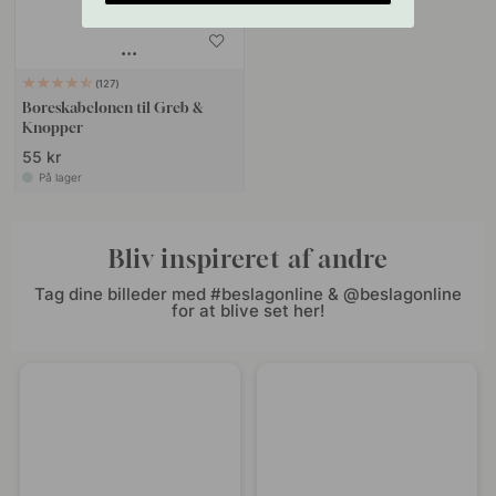
127
Boreskabelonen til Greb &
Knopper
55 kr
På lager
Bliv inspireret af andre
Tag dine billeder med #beslagonline & @beslagonline
for at blive set her!