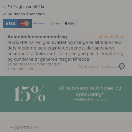
Fri fragt over 499 kr
60 dages åbent køb
Anmeldelsessammendrag
Produktet har en god kvalitet og mange er tilfredse med
dets moderne og elegante udseende, der opdaterer
udseendet af køkkenet. Det er en god pris for kvaliteten,
og kunderne er generelt meget tilfredse.
AI-genereret sammendrag af
Verified by Trustvoice
kundeanmeldelser
15%
på badeværelsestilbehør og
opbevaring*
*Gælder ikke nyheder
BESKRIVELSE