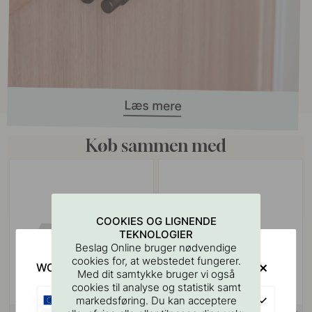
Køb sammen med
COOKIES OG LIGNENDE
TEKNOLOGIER
Beslag Online bruger nødvendige
cookies for, at webstedet fungerer.
WOULD YOU RATHER VISIT?
Med dit samtykke bruger vi også
cookies til analyse og statistik samt
EU
markedsføring. Du kan acceptere