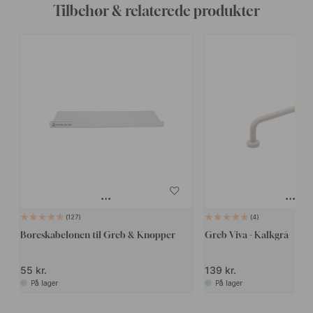
Tilbehør & relaterede produkter
127
4
Boreskabelonen til Greb & Knopper
Greb Viva - Kalkgrå
55 kr.
139 kr.
På lager
På lager