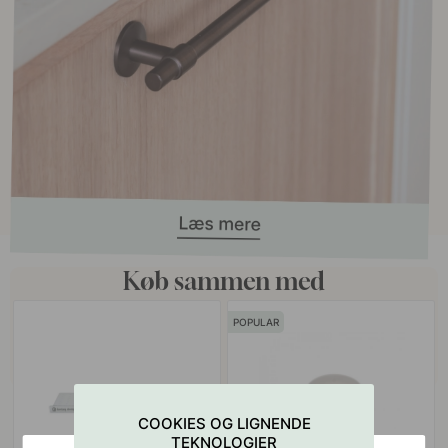
Køb sammen med
POPULAR
COOKIES OG LIGNENDE
TEKNOLOGIER