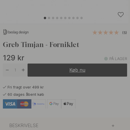
(5)
Greb Timjan - Forniklet
129
kr
PÅ LAGER
Køb nu
Fri fragt over 499 kr
60 dages åbent køb
BESKRIVELSE