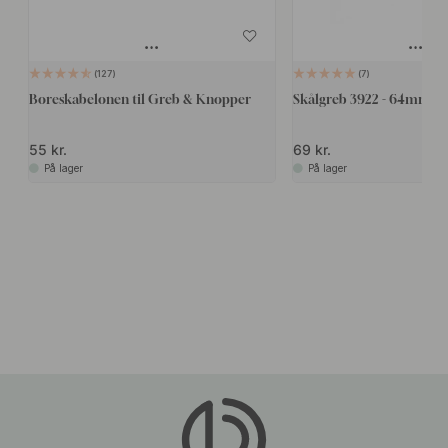
127
7
Boreskabelonen til Greb & Knopper
Skålgreb 3922 - 64mm - A
55 kr.
69 kr.
På lager
På lager