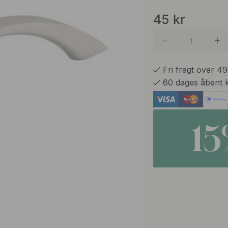
45
kr
Fri fragt over 4
60 dages åbent 
1