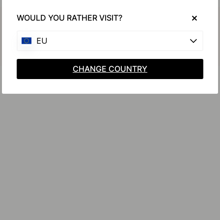
Køb sammen med
WOULD YOU RATHER VISIT?
EU
CHANGE COUNTRY