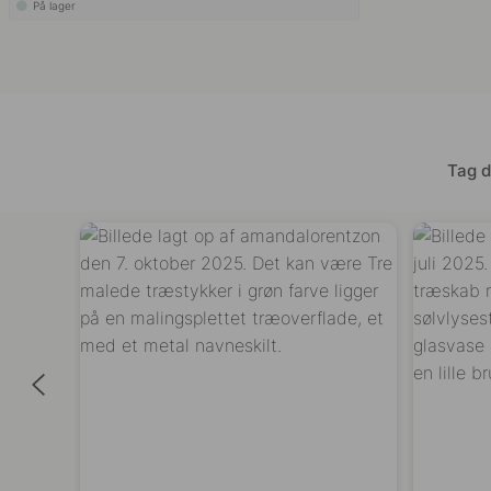
På lager
Tag d