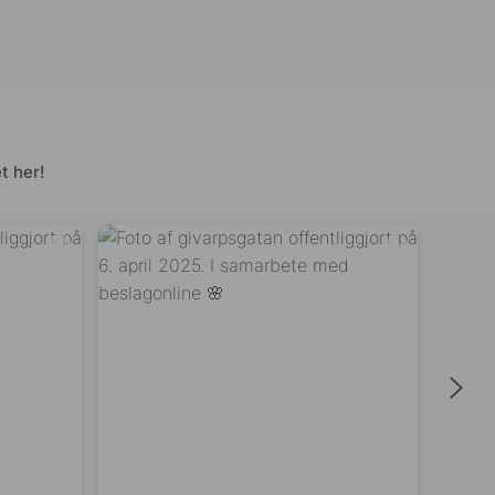
t her!