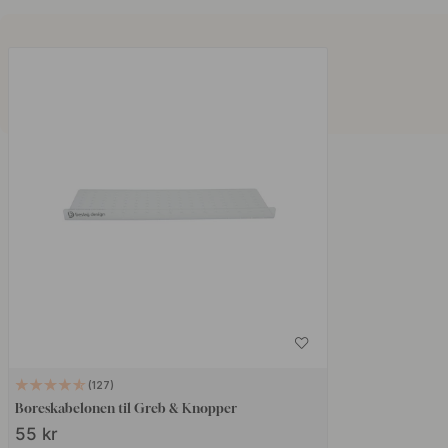
127
Boreskabelonen til Greb & Knopper
55 kr