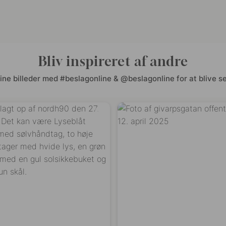
Bliv inspireret af andre
ine billeder med #beslagonline & @beslagonline for at blive se