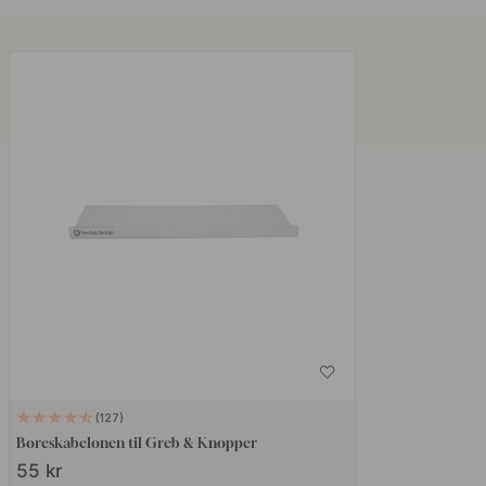
127
Boreskabelonen til Greb & Knopper
55 kr