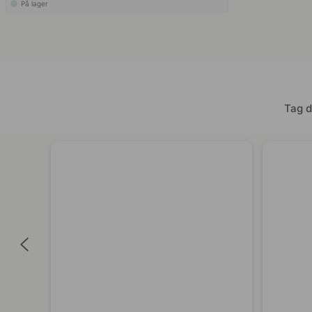
På lager
Tag d