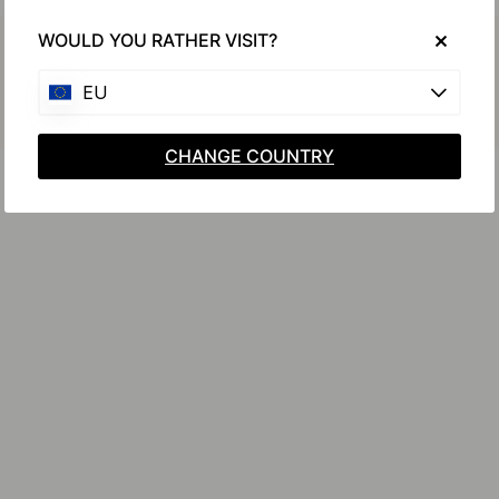
Køb sammen med
WOULD YOU RATHER VISIT?
EU
CHANGE COUNTRY