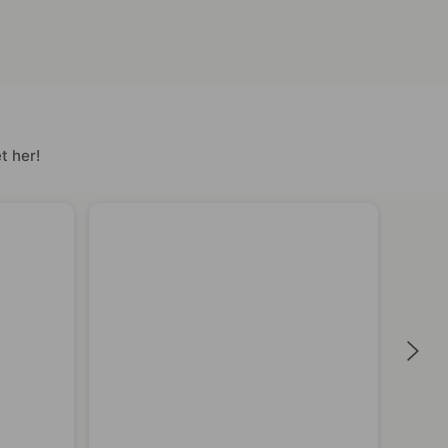
t her!