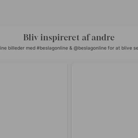
Bliv inspireret af andre
ine billeder med #beslagonline & @beslagonline for at blive se