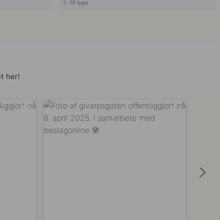
På lager
t her!