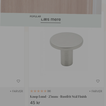
POPULAR
+ FARVER
+ FARVER
8
Knop Lund - 25mm - Rustfrit Stål Finish
45 kr