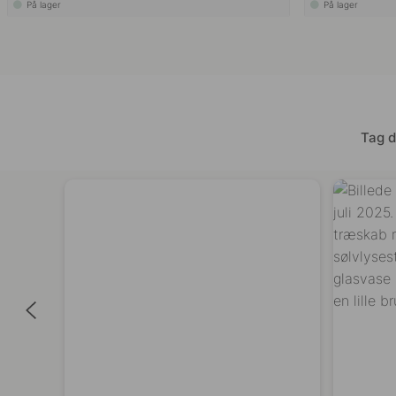
På lager
På lager
Tag d