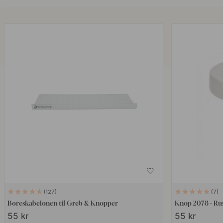
127
7
Boreskabelonen til Greb & Knopper
Knop 2078 - Rust
55 kr
55 kr