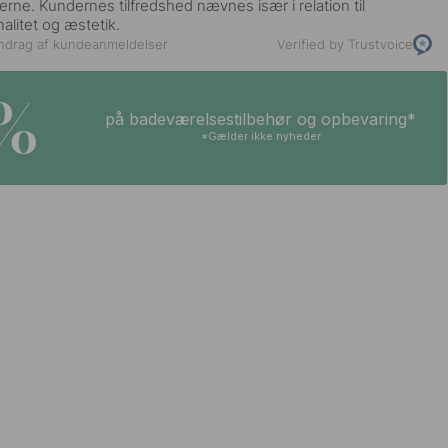
rne. Kundernes tilfredshed nævnes især i relation til
alitet og æstetik.
ndrag af kundeanmeldelser
Verified by Trustvoice
5%
på badeværelsestilbehør og opbevaring*
*Gælder ikke nyheder