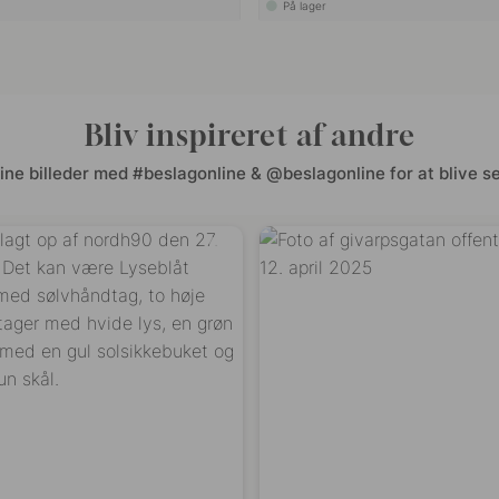
På lager
Bliv inspireret af andre
ine billeder med #beslagonline & @beslagonline for at blive se