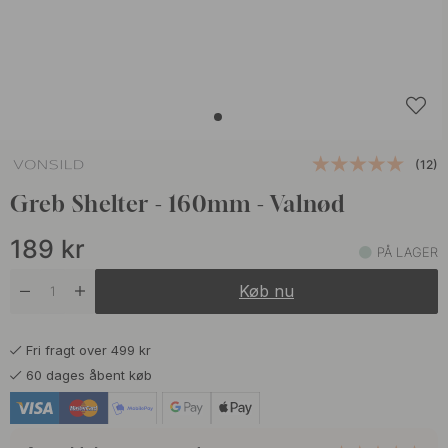
(12)
Greb Shelter - 160mm - Valnød
189
kr
PÅ LAGER
Køb nu
Fri fragt over 499 kr
60 dages åbent køb