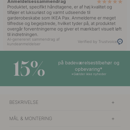
Anmeldelsessammendrag
Produktet, specifikt håndtagene, er af høj kvalitet og
tilføjer et luksuriøst og varmt udseende til
garderobeskabe som IKEA Pax. Anmelderne er meget
tilfredse og begejstrede, hvilket tyder på, at produktet
overgår forventningerne og giver et mærkbart visuelt løft
til indretningen.
AI-genereret sammendrag af
Verified by Trustvoice
kundeanmeldelser
15%
på badeværelsestilbehør og
opbevaring*
*Gælder ikke nyheder
BESKRIVELSE
MÅL & MONTERING