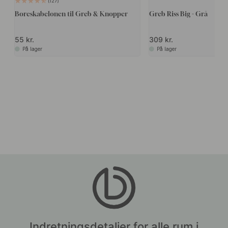
127
Boreskabelonen til Greb & Knopper
Greb Riss Big - Grå
55 kr.
309 kr.
På lager
På lager
Indretningsdetaljer for alle rum i