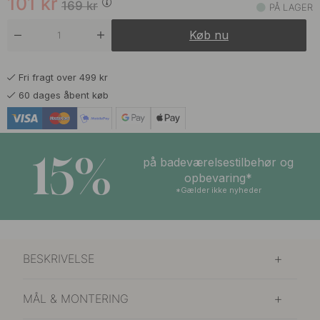
101
kr
169
kr
PÅ LAGER
Køb nu
Fri fragt over 499 kr
60 dages åbent køb
15%
på badeværelsestilbehør og
opbevaring*
*Gælder ikke nyheder
BESKRIVELSE
MÅL & MONTERING