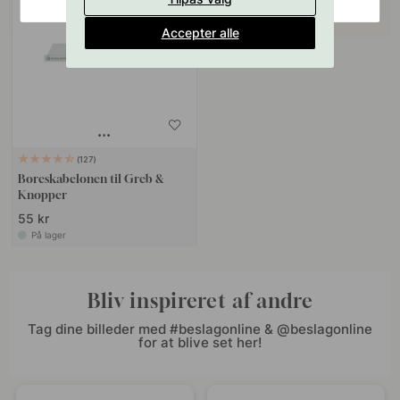
Accepter alle
127
Boreskabelonen til Greb &
Knopper
55 kr
På lager
Bliv inspireret af andre
Tag dine billeder med #beslagonline & @beslagonline
for at blive set her!