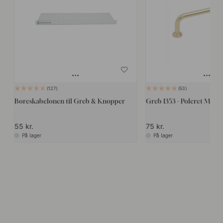
127
53
Boreskabelonen til Greb & Knopper
Greb 1353 - Poleret Messi
55 kr.
75 kr.
På lager
På lager