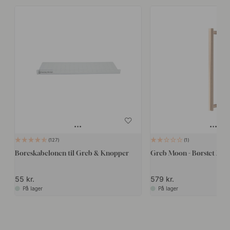
127
1
Boreskabelonen til Greb & Knopper
Greb Moon - Børstet Mes
55 kr.
579 kr.
På lager
På lager