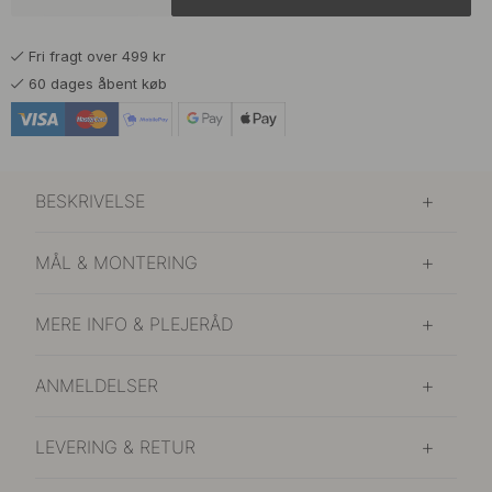
Fri fragt over 499 kr
60 dages åbent køb
BESKRIVELSE
MÅL & MONTERING
MERE INFO & PLEJERÅD
ANMELDELSER
LEVERING & RETUR