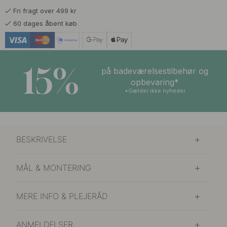
Fri fragt over 499 kr
60 dages åbent køb
15%
på badeværelsestilbehør og
opbevaring*
*Gælder ikke nyheder
BESKRIVELSE
MÅL & MONTERING
MERE INFO & PLEJERÅD
ANMELDELSER