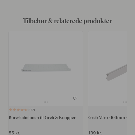
Tilbehør & relaterede produkter
127
Boreskabelonen til Greb & Knopper
Greb Miro - 160mm - Bei
55 kr.
139 kr.