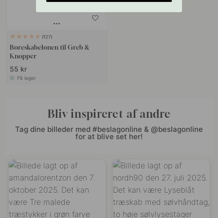
127
Boreskabelonen til Greb &
Knopper
55 kr
På lager
Bliv inspireret af andre
Tag dine billeder med #beslagonline & @beslagonline
for at blive set her!