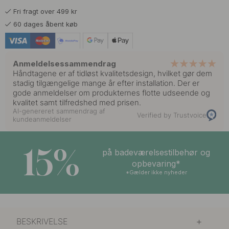
Fri fragt over 499 kr
60 dages åbent køb
Anmeldelsessammendrag
Håndtagene er af tidløst kvalitetsdesign, hvilket gør dem
stadig tilgængelige mange år efter installation. Der er
gode anmeldelser om produkternes flotte udseende og
kvalitet samt tilfredshed med prisen.
AI-genereret sammendrag af
Verified by Trustvoice
kundeanmeldelser
15%
på badeværelsestilbehør og
opbevaring*
*Gælder ikke nyheder
BESKRIVELSE