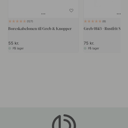
127
8
Boreskabelonen til Greb & Knopper
Greb 0143 - Rustfrit Stål F
55 kr.
75 kr.
På lager
På lager