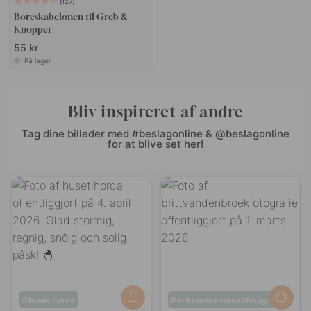
127
Boreskabelonen til Greb &
Knopper
55 kr
På lager
Bliv inspireret af andre
Tag dine billeder med #beslagonline & @beslagonline
for at blive set her!
Opslag
husetihorda
Opslag
brittvandenbroekfotografie