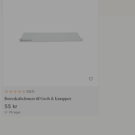
127
Boreskabelonen til Greb & Knopper
55 kr
På lager