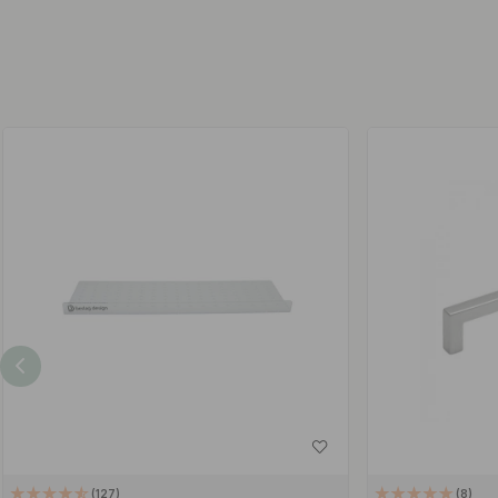
127
8