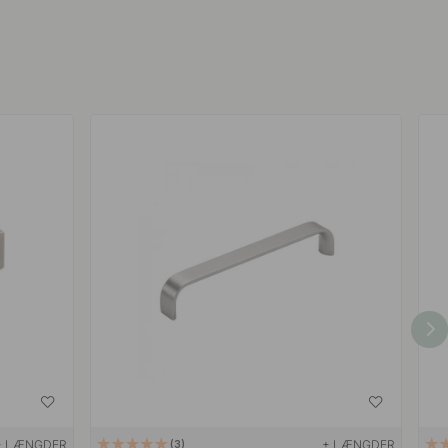
+ LÆNGDER
+ LÆNGDER
3