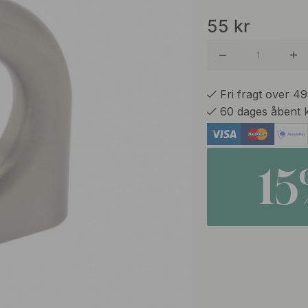
55
kr
Fri fragt over 4
60 dages åbent 
1