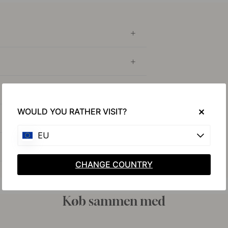
WOULD YOU RATHER VISIT?
EU
CHANGE COUNTRY
Køb sammen med