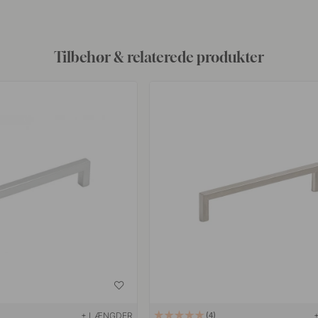
Tilbehør & relaterede produkter
+ LÆNGDER
4