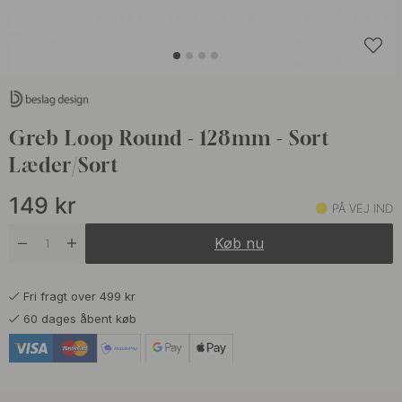
Greb Loop Round - 128mm - Sort
Læder/Sort
149
kr
PÅ VEJ IND
Køb nu
Fri fragt over 499 kr
60 dages åbent køb