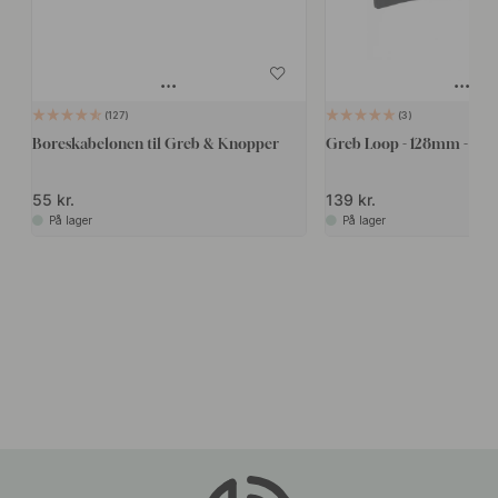
127
3
Boreskabelonen til Greb & Knopper
Greb Loop - 128mm - Sor
55 kr.
139 kr.
På lager
På lager