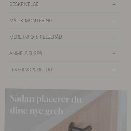
BESKRIVELSE
MÅL & MONTERING
MERE INFO & PLEJERÅD
ANMELDELSER
LEVERING & RETUR