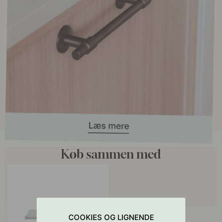
Køb sammen med
COOKIES OG LIGNENDE