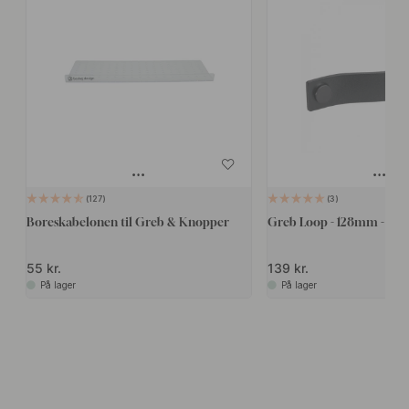
127
3
Boreskabelonen til Greb & Knopper
Greb Loop - 128mm - Sor
55 kr.
139 kr.
På lager
På lager