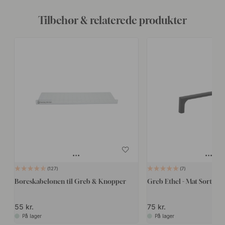
Tilbehør & relaterede produkter
127
7
Boreskabelonen til Greb & Knopper
Greb Ethel - Mat Sort
55 kr.
75 kr.
På lager
På lager