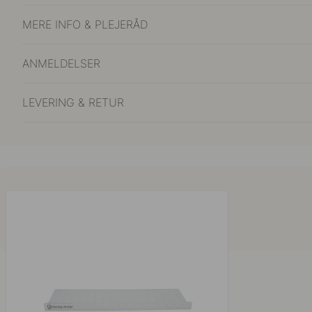
MERE INFO & PLEJERÅD
ANMELDELSER
LEVERING & RETUR