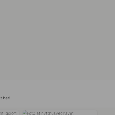
t her!