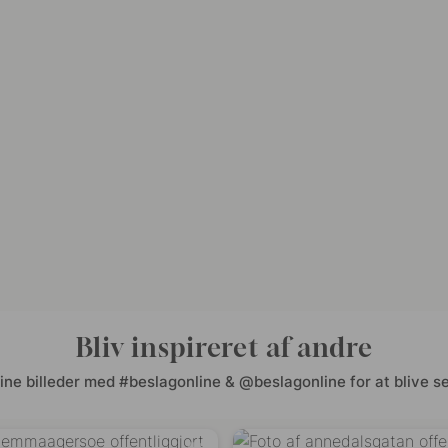
Bliv inspireret af andre
ine billeder med #beslagonline & @beslagonline for at blive se