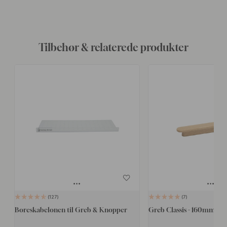
Tilbehør & relaterede produkter
127
7
Boreskabelonen til Greb & Knopper
Greb Classis - 160mm - E