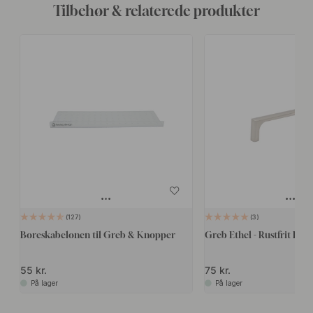
Tilbehør & relaterede produkter
127
3
Boreskabelonen til Greb & Knopper
Greb Ethel - Rustfrit Loo
55 kr.
75 kr.
På lager
På lager