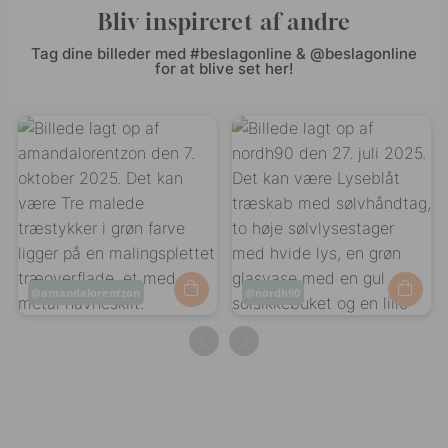
Bliv inspireret af andre
Tag dine billeder med #beslagonline & @beslagonline
for at blive set her!
Opslag
amandalorentzon
Opslag
nordh90
offentliggjort
offentliggjort
af
af