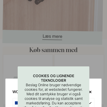
Køb sammen med
COOKIES OG LIGNENDE
TEKNOLOGIER
Beslag Online bruger nødvendige
cookies for, at webstedet fungerer.
WOULD YOU RATHER VISIT?
Med dit samtykke bruger vi også
cookies til analyse og statistik samt
EU
markedsføring. Du kan acceptere