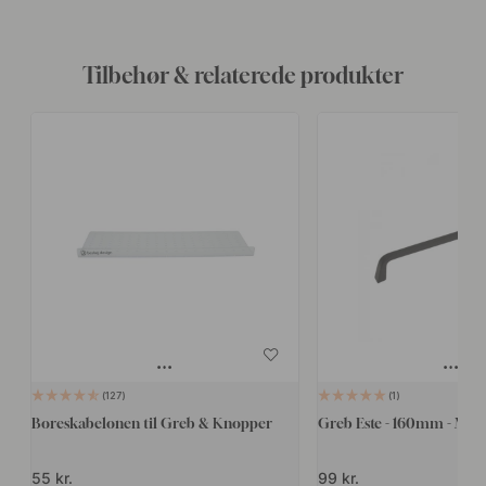
Tilbehør & relaterede produkter
127
1
Boreskabelonen til Greb & Knopper
Greb Este - 160mm - Mat 
55 kr.
99 kr.