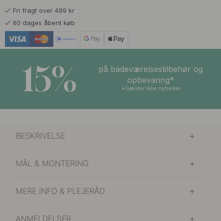
Fri fragt over 499 kr
60 dages åbent køb
15%
på badeværelsestilbehør og
opbevaring*
*Gælder ikke nyheder
BESKRIVELSE
MÅL & MONTERING
MERE INFO & PLEJERÅD
ANMELDELSER