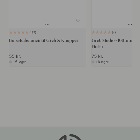
127
4
Boreskabelonen til Greb & Knopper
Greb Studio - 160mm - Rus
Finish
55 kr.
75 kr.
På lager
På lager