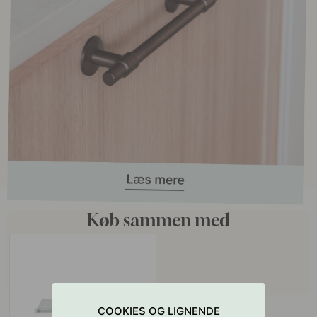
Køb sammen med
COOKIES OG LIGNENDE