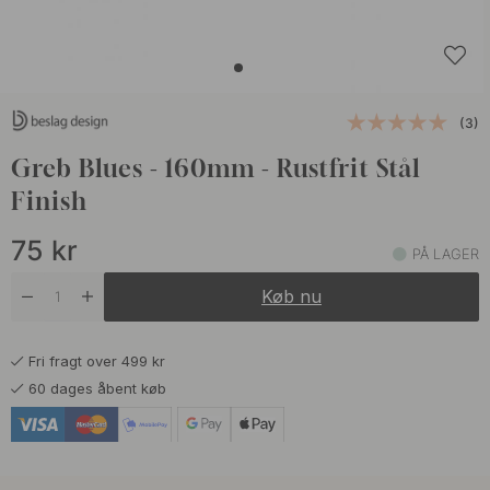
(3)
Greb Blues - 160mm - Rustfrit Stål
Finish
75
kr
PÅ LAGER
Køb nu
Fri fragt over 499 kr
60 dages åbent køb