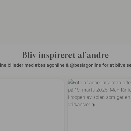
Bliv inspireret af andre
ine billeder med #beslagonline & @beslagonline for at blive se