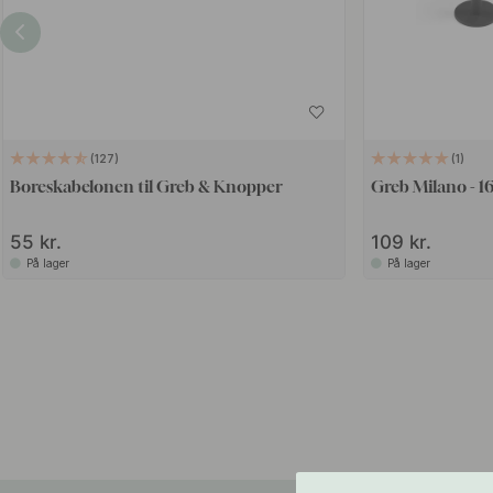
127
1
Boreskabelonen til Greb & Knopper
Greb Milano - 
55 kr.
109 kr.
På lager
På lager