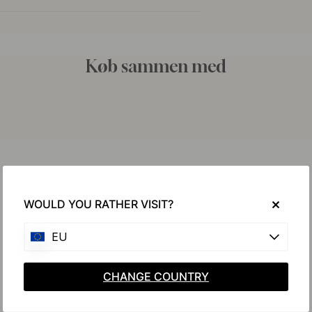
Køb sammen med
WOULD YOU RATHER VISIT?
EU
CHANGE COUNTRY