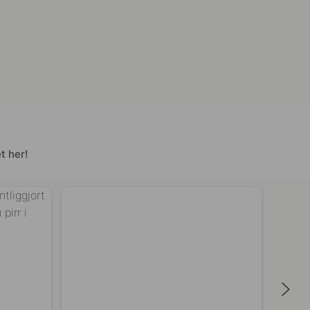
t her!