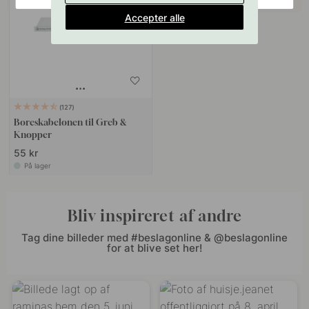
Accepter alle
127
Boreskabelonen til Greb &
Knopper
55 kr
På lager
Bliv inspireret af andre
Tag dine billeder med #beslagonline & @beslagonline
for at blive set her!