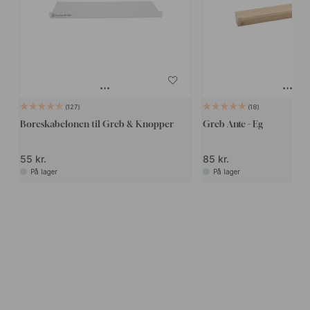
127
18
Boreskabelonen til Greb & Knopper
Greb Ante - Eg
55 kr.
85 kr.
På lager
På lager