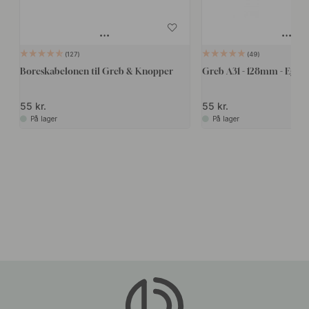
127
49
Boreskabelonen til Greb & Knopper
Greb A31 - 128mm - Eg
55 kr.
55 kr.
På lager
På lager