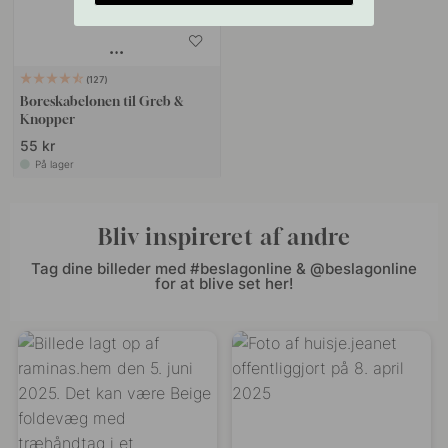
127
Boreskabelonen til Greb &
Knopper
55 kr
På lager
Bliv inspireret af andre
Tag dine billeder med #beslagonline & @beslagonline
for at blive set her!