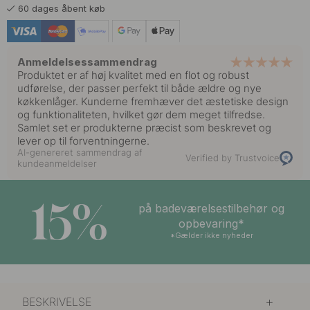
60 dages åbent køb
Anmeldelsessammendrag
Produktet er af høj kvalitet med en flot og robust
udførelse, der passer perfekt til både ældre og nye
køkkenlåger. Kunderne fremhæver det æstetiske design
og funktionaliteten, hvilket gør dem meget tilfredse.
Samlet set er produkterne præcist som beskrevet og
lever op til forventningerne.
AI-genereret sammendrag af
Verified by Trustvoice
kundeanmeldelser
15%
på badeværelsestilbehør og
opbevaring*
*Gælder ikke nyheder
BESKRIVELSE