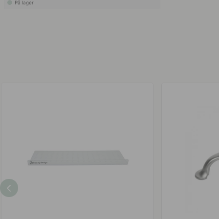
På lager
Tag d