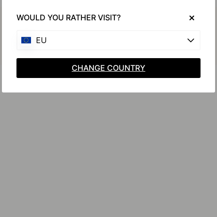
Køb sammen med
WOULD YOU RATHER VISIT?
EU
CHANGE COUNTRY