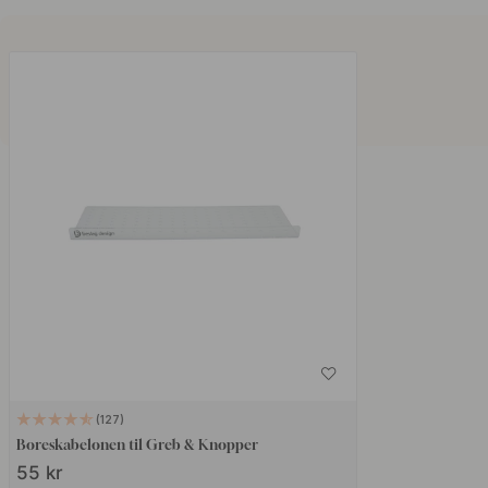
127
Boreskabelonen til Greb & Knopper
55 kr