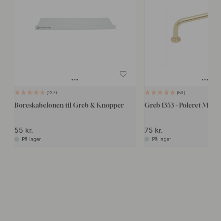
127
53
Boreskabelonen til Greb & Knopper
Greb 1353 - Poleret Messi
55 kr.
75 kr.
På lager
På lager