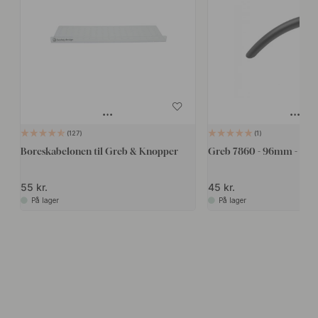
127
1
Boreskabelonen til Greb & Knopper
Greb 7860 - 96mm - Sort
55 kr.
45 kr.
På lager
På lager