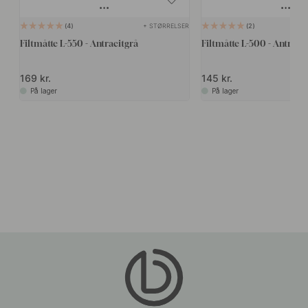
+ STØRRELSER
4
2
Filtmåtte L-550 - Antracitgrå
Filtmåtte L-500 - Antraci
169 kr.
145 kr.
På lager
På lager